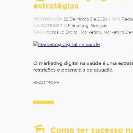
estratégias
POSTADO EM
22 De Março De 2024
|
POR
Reda
NA CATEGORIA
Marketing
,
Notícias
TAGS
Abrasivo Digital
,
Marketing
,
Marketing De
O marketing digital na saúde é uma estratég
restrições e potenciais da atuação.
READ MORE
Como ter sucesso na