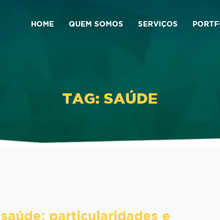
HOME
QUEM SOMOS
SERVIÇOS
PORTF
TAG: SAÚDE
 saúde: particularidades e