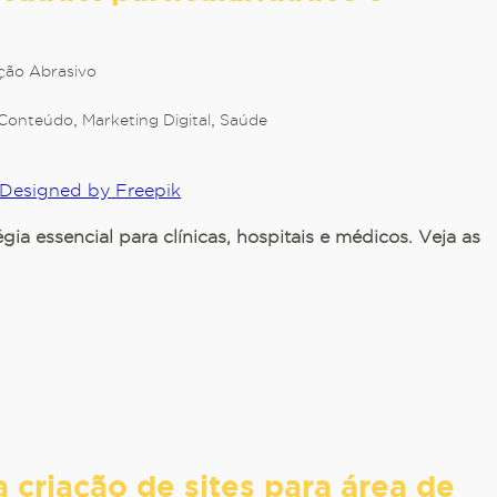
ção Abrasivo
 Conteúdo
,
Marketing Digital
,
Saúde
Designed by Freepik
ia essencial para clínicas, hospitais e médicos. Veja as
 criação de sites para área de