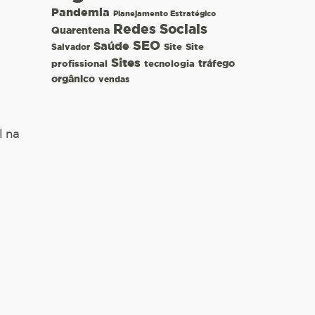
Pandemia
Planejamento Estratégico
Redes Sociais
Quarentena
SEO
Saúde
Site
Site
Salvador
Sites
tráfego
profissional
tecnologia
orgânico
vendas
l na