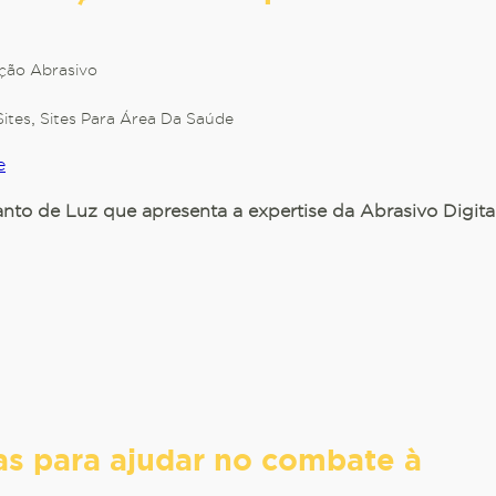
ção Abrasivo
Sites
,
Sites Para Área Da Saúde
nto de Luz que apresenta a expertise da Abrasivo Digita
as para ajudar no combate à