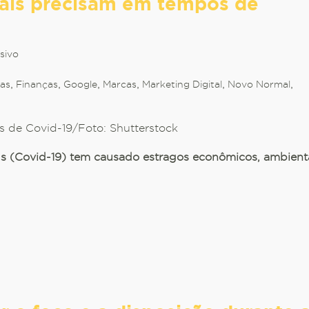
ais precisam em tempos de
sivo
as
,
Finanças
,
Google
,
Marcas
,
Marketing Digital
,
Novo Normal
,
 de Covid-19/Foto: Shutterstock
s (Covid-19) tem causado estragos econômicos, ambienta