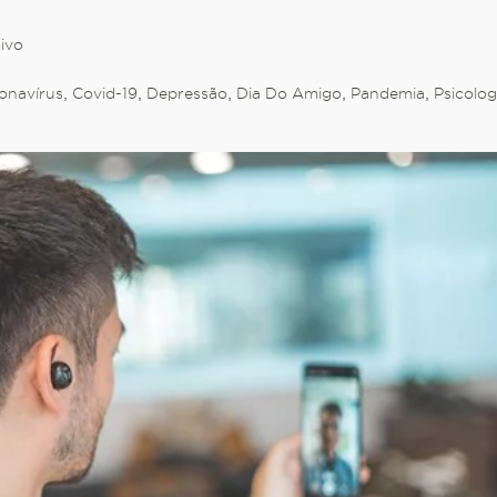
ivo
onavírus
,
Covid-19
,
Depressão
,
Dia Do Amigo
,
Pandemia
,
Psicolog