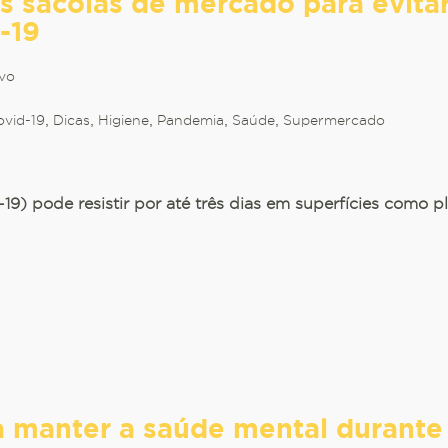
s sacolas de mercado para evita
-19
vo
ovid-19
,
Dicas
,
Higiene
,
Pandemia
,
Saúde
,
Supermercado
9) pode resistir por até três dias em superfícies como pl
 a manter a saúde mental durante